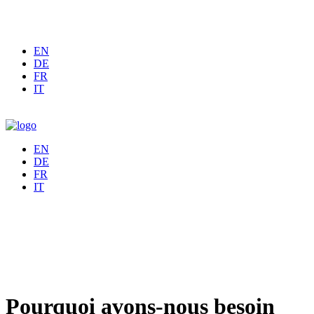
EN
DE
FR
IT
EN
DE
FR
IT
Pourquoi avons-nous besoin